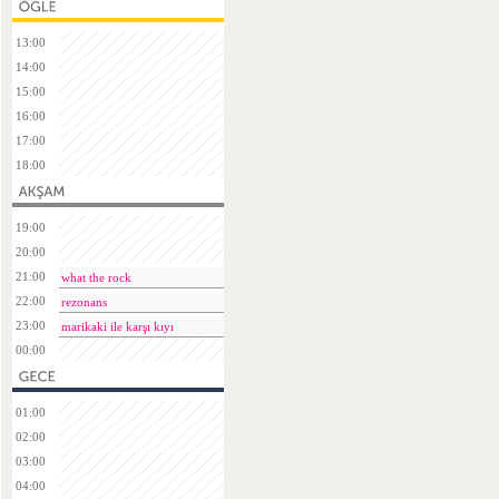
13:00
14:00
15:00
16:00
17:00
18:00
19:00
20:00
21:00
what the rock
22:00
rezonans
23:00
marikaki ile karşı kıyı
00:00
01:00
02:00
03:00
04:00