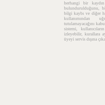
herhangi bir kaydı
bulundurulduğunu, bil
bilgi kaybı ve diğer h
kullanımından uğr
tutulamayacağını kabul
sistemi, kullanıcıla
izleyebilir, kurallara
üyeyi servis dışına çık