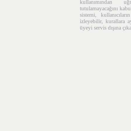
kullanımından uğr
tutulamayacağını kabul
sistemi, kullanıcıla
izleyebilir, kurallara
üyeyi servis dışına çık