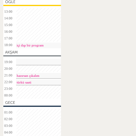
13:00
14:00
15:00
16:00
17:00
18:00
içi dışı bir program
19:00
20:00
21:00
hazırsan çıkalım
22:00
türkü saati
23:00
00:00
01:00
02:00
03:00
04:00