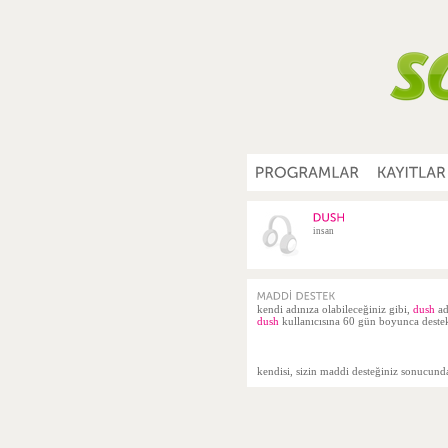
insan
kendi adınıza olabileceğiniz gibi,
dush
ad
dush
kullanıcısına 60 gün boyunca destekç
kendisi, sizin maddi desteğiniz sonucun