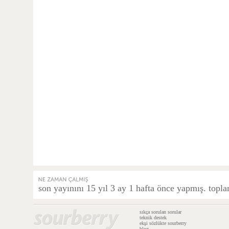
son yayınını 15 yıl 3 ay 1 hafta önce yapmış. topla
sıkça sorulan sorular
teknik destek
ekşi sözlükte sourberry
blog