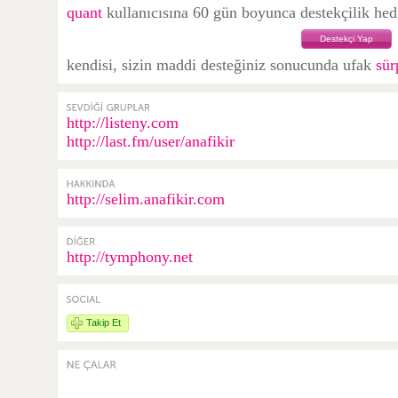
quant
kullanıcısına 60 gün boyunca destekçilik hedi
Destekçi Yap
kendisi, sizin maddi desteğiniz sonucunda ufak
sür
http://listeny.com
http://last.fm/user/anafikir
http://selim.anafikir.com
http://tymphony.net
Takip Et