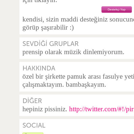
Destekçi Yap
kendisi, sizin maddi desteğiniz sonucu
görüp şaşırabilir :)
prensip olarak müzik dinlemiyorum.
özel bir şirkette pamuk arası fasulye yeti
çalışmaktayım. bambaşkayım.
hepiniz pissiniz.
http://twitter.com/#!/pi