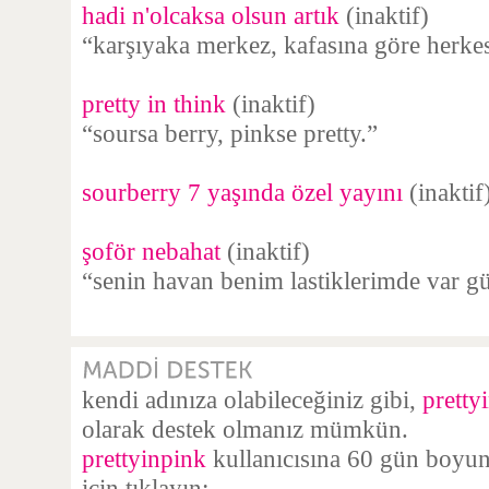
hadi n'olcaksa olsun artık
(inaktif)
“karşıyaka merkez, kafasına göre herke
pretty in think
(inaktif)
“soursa berry, pinkse pretty.”
sourberry 7 yaşında özel yayını
(inaktif
şoför nebahat
(inaktif)
“senin havan benim lastiklerimde var g
kendi adınıza olabileceğiniz gibi,
pretty
olarak destek olmanız mümkün.
prettyinpink
kullanıcısına 60 gün boyun
için tıklayın: