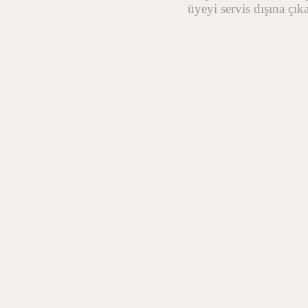
üyeyi servis dışına çık