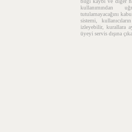
bilgi kaybı ve diğer h
kullanımından uğr
tutulamayacağını kabul
sistemi, kullanıcıla
izleyebilir, kurallara
üyeyi servis dışına çık