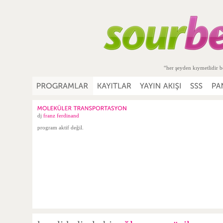
“her şeyden kıymetlidir b
dj
franz ferdinand
program aktif değil.