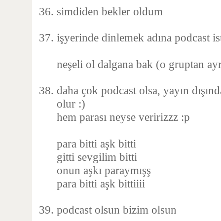
simdiden bekler oldum
işyerinde dinlemek adına podcast ist
neşeli ol dalgana bak (o gruptan a
daha çok podcast olsa, yayın dışınd
olur :)
hem parası neyse veririzzz :p
para bitti aşk bitti
gitti sevgilim bitti
onun aşkı paraymışş
para bitti aşk bittiiii
podcast olsun bizim olsun