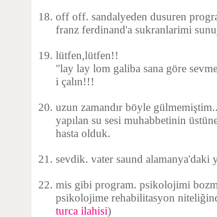
off off. sandalyeden dusuren progra
franz ferdinand'a sukranlarimi sun
lütfen,lütfen!!
"lay lay lom galiba sana göre sevme
i çalın!!!
uzun zamandır böyle gülmemiştim...
yapılan su sesi muhabbetinin üstüne
hasta olduk.
sevdik. vater saund alamanya'daki 
mis gibi program. psikolojimi boz
psikolojime rehabilitasyon niteliğin
turca ilahisi
)