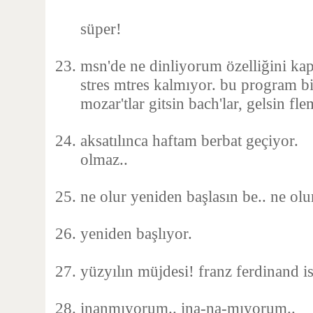
süper!
msn'de ne dinliyorum özelliğini kapa
stres mtres kalmıyor. bu program bi
mozar'tlar gitsin bach'lar, gelsin fl
aksatılınca haftam berbat geçiyor.
olmaz..
ne olur yeniden başlasın be.. ne olu
yeniden başlıyor.
yüzyılın müjdesi! franz ferdinand i
inanmıyorum.. ina-na-mıyorum..