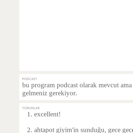
bu program podcast olarak mevcut ama e
gelmeniz gerekiyor.
excellent!
ahtapot giyim'in sunduğu, gece gece