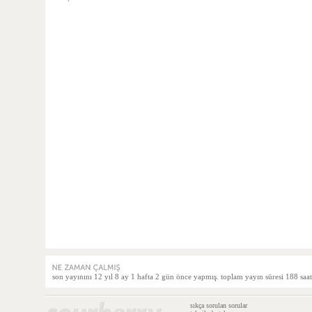
son yayınını 12 yıl 8 ay 1 hafta 2 gün önce yapmış. toplam yayın süresi 188 saat
sıkça sorulan sorular