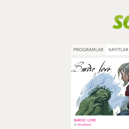
dj
elvenbard