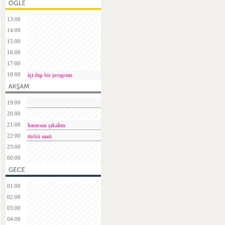
13:00
14:00
15:00
16:00
17:00
18:00
içi dışı bir program
19:00
20:00
21:00
hazırsan çıkalım
22:00
türkü saati
23:00
00:00
01:00
02:00
03:00
04:00