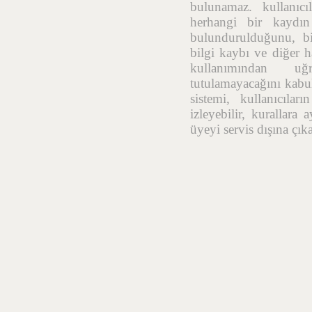
bulunamaz. kullanıcı
herhangi bir kaydı
bulundurulduğunu, bil
bilgi kaybı ve diğer h
kullanımından uğr
tutulamayacağını kabul
sistemi, kullanıcıla
izleyebilir, kurallara
üyeyi servis dışına çık