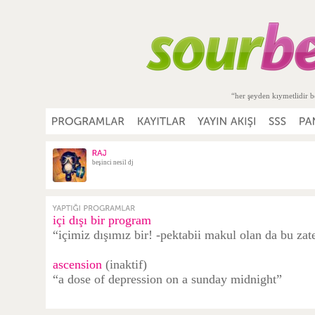
“her şeyden kıymetlidir b
beşinci nesil dj
içi dışı bir program
“içimiz dışımız bir! -pektabii makul olan da bu zat
ascension
(inaktif)
“a dose of depression on a sunday midnight”