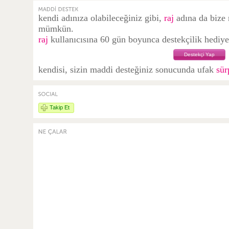
kendi adınıza olabileceğiniz gibi,
raj
adına da bize 
mümkün.
raj
kullanıcısına 60 gün boyunca destekçilik hediye 
Destekçi Yap
kendisi, sizin maddi desteğiniz sonucunda ufak
sür
Takip Et