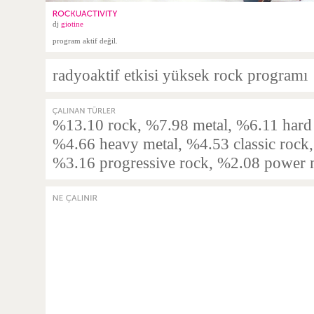
dj
giotine
program aktif değil.
radyoaktif etkisi yüksek rock programı
%13.10 rock, %7.98 metal, %6.11 hard 
%4.66 heavy metal, %4.53 classic rock,
%3.16 progressive rock, %2.08 power 