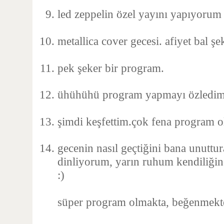
led zeppelin özel yayını yapıyorum
metallica cover gecesi. afiyet bal şe
pek şeker bir program.
ühühühü program yapmayı özledim
şimdi keşfettim.çok fena program o
gecenin nasıl geçtiğini bana unuttur
dinliyorum, yarın ruhum kendiliğin
:)
süper program olmakta, beğenmekt