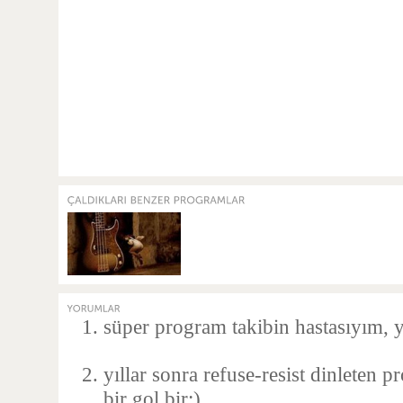
süper program takibin hastasıyım, y
yıllar sonra refuse-resist dinleten 
bir gol bir:)