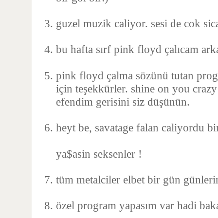
guzel muzik caliyor. sesi de cok sic
bu hafta sırf pink floyd çalıcam arka
pink floyd çalma sözünü tutan prog
için teşekkürler. shine on you crazy
efendim gerisini siz düşünün.
heyt be, savatage falan caliyordu bi
ya$asin seksenler !
tüm metalciler elbet bir gün günleri
özel program yapasım var hadi baka