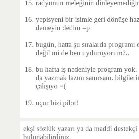
radyonun meleğinin dinleyemediğim
yepisyeni bir isimle geri dönüşe ha
demeyin dedim =p
bugün, hatta şu sıralarda programı 
değil mi de ben uyduruyorum?..
bu hafta iş nedeniyle program yok. 
da yazmak lazım sanırsam. bilgileri
çalışıyo =(
uçur bizi pilot!
ekşi sözlük yazarı ya da maddi destekçi
bulunabilirdiniz.