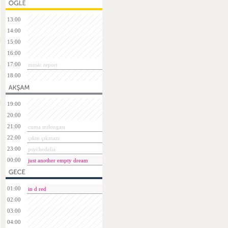
13:00
14:00
15:00
16:00
17:00
music report
18:00
19:00
20:00
21:00
cuma milongası
22:00
çıkın çıkmazı
23:00
psychedelia
00:00
just another empty dream
01:00
in d red
02:00
03:00
04:00