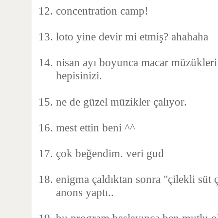
concentration camp!
loto yine devir mi etmiş? ahahaha
nisan ayı boyunca macar müzükleri
hepisinizi.
ne de güzel müzikler çalıyor.
mest ettin beni ^^
çok beğendim. veri gud
enigma çaldıktan sonra "çilekli süt 
anons yaptı..