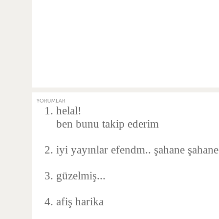
helal!
ben bunu takip ederim
iyi yayınlar efendm.. şahane şahane
güzelmiş...
afiş harika