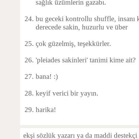
sağlık üzümlerin gazabı.
bu geceki kontrollu shuffle, insanı
derecede sakin, huzurlu ve über
çok güzelmiş, teşekkürler.
'pleiades sakinleri' tanimi kime ait?
bana! :)
keyif verici bir yayın.
harika!
ekşi sözlük yazarı ya da maddi destekçi