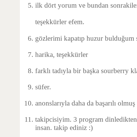
ilk dört yorum ve bundan sonrakiler
teşekkürler efem.
gözlerimi kapatıp huzur bulduğum 
harika, teşekkürler
farklı tadıyla bir başka sourberry kl
süfer.
anonslarıyla daha da başarılı olmu
takipcisiyim. 3 program dinledikten
insan. takip ediniz :)