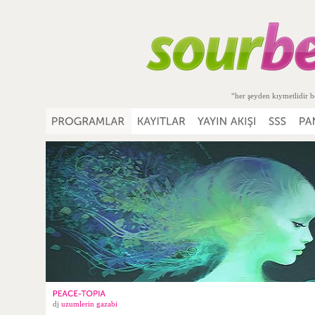
“her şeyden kıymetlidir b
dj
uzumlerin gazabi