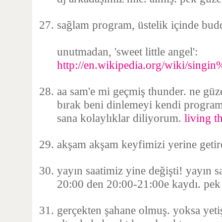
sağlam program, üstelik içinde bud
unutmadan, 'sweet little angel':
http://en.wikipedia.org/wiki/singi
aa sam'e mi geçmiş thunder. ne güz
bırak beni dinlemeyi kendi progra
sana kolaylıklar diliyorum.
living t
akşam akşam keyfimizi yerine geti
yayın saatimiz yine değişti! yayın sa
20:00 den 20:00-21:00e kaydı. pek 
gerçekten şahane olmuş. yoksa yetiş