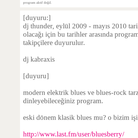
program aktif değil.
[duyuru:]
dj thunder, eylül 2009 - mayıs 2010 tari
olacağı için bu tarihler arasında progra
takipçilere duyurulur.
dj kabraxis
[duyuru]
modern elektrik blues ve blues-rock tarz
dinleyebileceğiniz program.
eski dönem klasik blues mu? o bizim işi
http://www.last.fm/user/bluesberry/