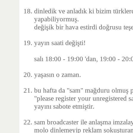
dinledik ve anladık ki bizim türkler
yapabiliyormuş.
değişik bir hava estirdi doğrusu teş
yayın saati değişti!
salı 18:00 - 19:00 'dan, 19:00 - 20:
yaşasın o zaman.
bu hafta da "sam" mağduru olmuş p
"please register your unregistered s
yayını sabote etmiştir.
sam broadcaster ile anlaşma imzalay
molo dinlemeyip reklam sokuşturan