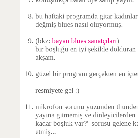
bu haftaki programda gitar kadınlar
değmiş blues nasıl oluyormuş.
(bkz:
bayan blues sanatçıları
)
bir boşluğu en iyi şekilde doldura
akşam.
güzel bir program gerçekten en içten
resmiyete gel :)
mikrofon sorunu yüzünden thunder k
yayına gitmemiş ve dinleyicilerden 
kadar boşluk var?" sorusu gelene 
etmiş...