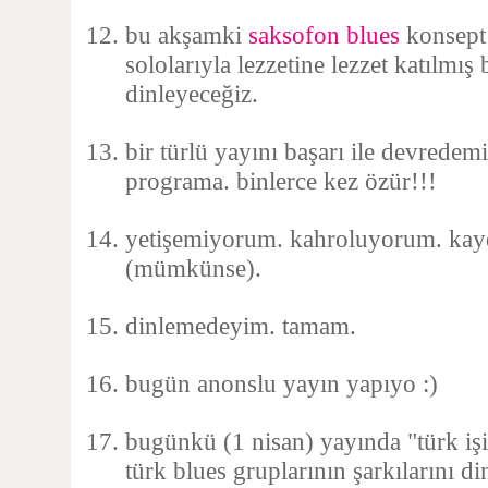
bu akşamki
saksofon blues
konsept 
sololarıyla lezzetine lezzet katılmış 
dinleyeceğiz.
bir türlü yayını başarı ile devrede
programa. binlerce kez özür!!!
yetişemiyorum. kahroluyorum. kayd
(mümkünse).
dinlemedeyim. tamam.
bugün anonslu yayın yapıyo :)
bugünkü (1 nisan) yayında "türk işi
türk blues gruplarının şarkılarını di