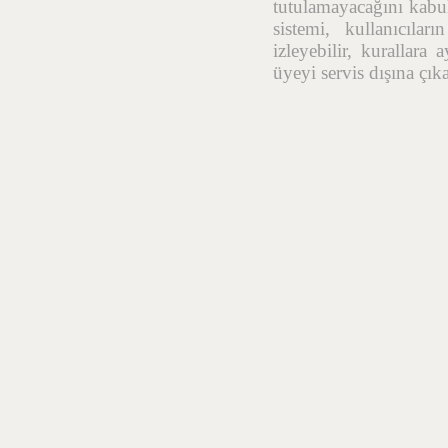
tutulamayacağını kabul
sistemi, kullanıcıla
izleyebilir, kurallara
üyeyi servis dışına çık