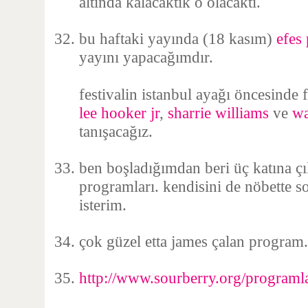
altında kalacaktık o olacaktı.
bu haftaki yayında (18 kasım)
efes 
yayını yapacağımdır.
festivalin istanbul ayağı öncesinde 
lee hooker jr
,
sharrie williams
ve
wa
tanışacağız.
ben boşladığımdan beri üç katına ç
programları. kendisini de nöbette 
isterim.
çok güzel etta james çalan program.
http://www.sourberry.org/programl