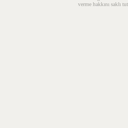
verme hakkını saklı tut