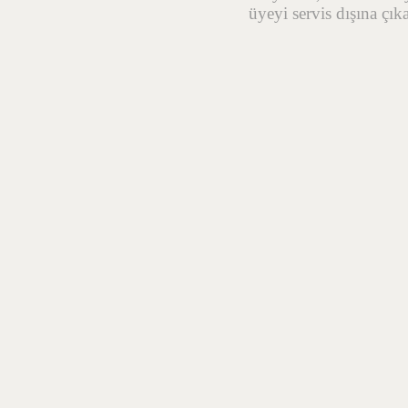
üyeyi servis dışına çık