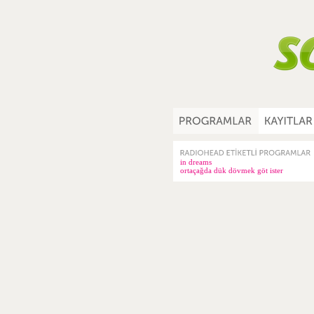
in dreams
ortaçağda dük dövmek göt ister