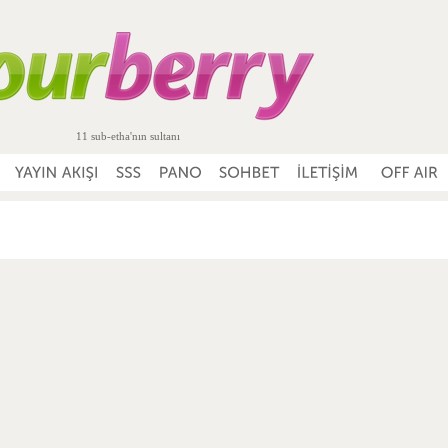
11 sub-etha'nın sultanı