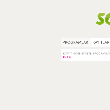
tru blu