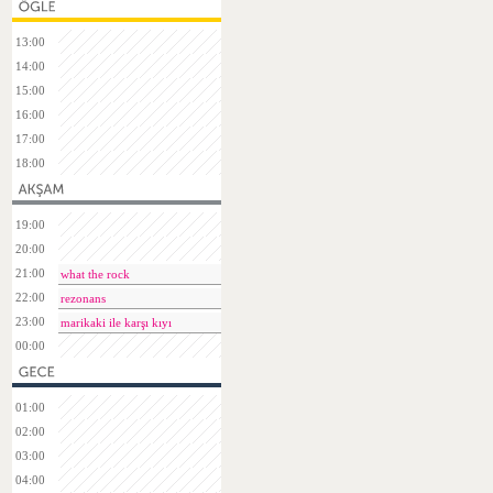
13:00
14:00
15:00
16:00
17:00
18:00
19:00
20:00
21:00
what the rock
22:00
rezonans
23:00
marikaki ile karşı kıyı
00:00
01:00
02:00
03:00
04:00