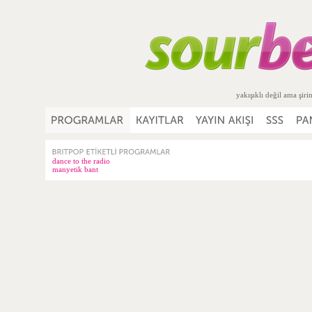
yakışıklı değil ama şiri
dance to the radio
manyetik bant