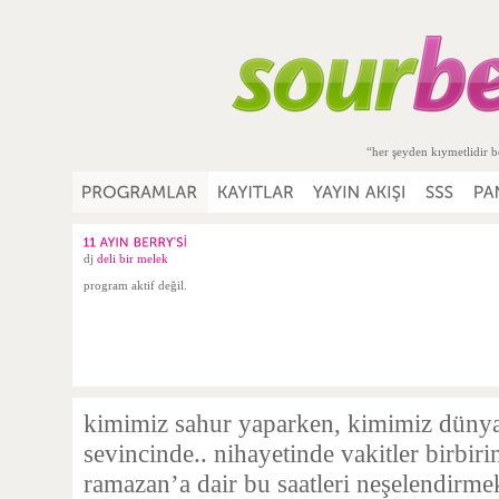
“her şeyden kıymetlidir b
dj
deli bir melek
program aktif değil.
kimimiz sahur yaparken, kimimiz dünyan
sevincinde.. nihayetinde vakitler birbir
ramazan’a dair bu saatleri neşelendirmek