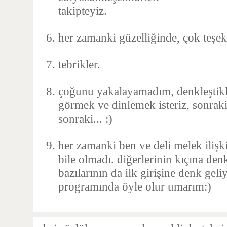
takipteyiz.
her zamanki güzelliğinde, çok teşek
tebrikler.
çoğunu yakalayamadım, denkleştikl
görmek ve dinlemek isteriz, sonraki
sonraki... :)
her zamanki ben ve deli melek iliş
bile olmadı. diğerlerinin kıçına den
bazılarının da ilk girişine denk geli
programında öyle olur umarım:)