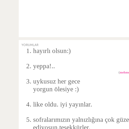
hayırlı olsun:)
yeppa!..
(
mehmet
uykusuz her gece
yorgun ölesiye :)
like oldu. iyi yayınlar.
sofralarımızın yalnızlığına çok güze
ediyosun.teşekkürler.