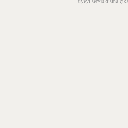
üyeyi servis dışına çık