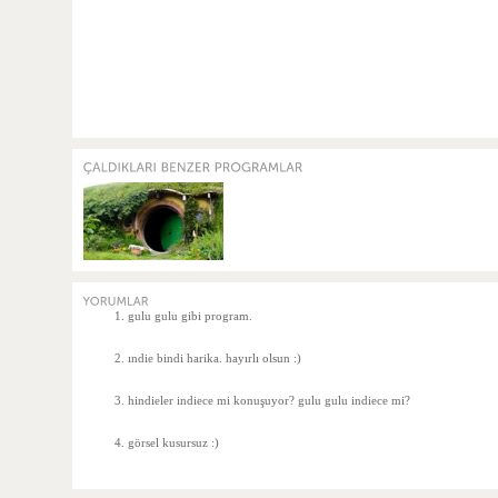
gulu gulu gibi program.
ındie bindi harika. hayırlı olsun :)
hindieler indiece mi konuşuyor? gulu gulu indiece mi?
görsel kusursuz :)