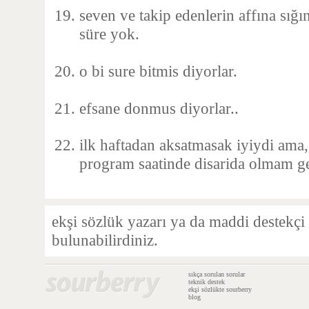
seven ve takip edenlerin affına sığı
süre yok.
o bi sure bitmis diyorlar.
efsane donmus diyorlar..
ilk haftadan aksatmasak iyiydi ama,
program saatinde disarida olmam g
ekşi sözlük yazarı ya da maddi destekçi
bulunabilirdiniz.
sıkça sorulan sorular
teknik destek
ekşi sözlükte sourberry
blog