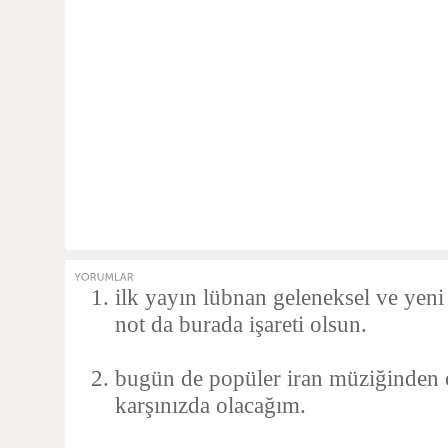
ilk yayın lübnan geleneksel ve yen
not da burada işareti olsun.
bugün de popüler iran müziğinden ol
karşınızda olacağım.