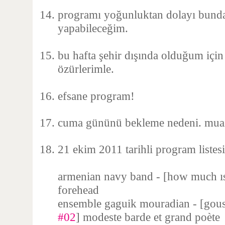
programı yoğunluktan dolayı bund
yapabileceğim.
bu hafta şehir dışında olduğum iç
özürlerimle.
efsane program!
cuma gününü bekleme nedeni. mu
21 ekim 2011 tarihli program listesi
armenian navy band - [how much ı
forehead
ensemble gaguik mouradian - [gous
#02
] modeste barde et grand poète