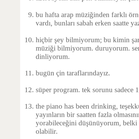
bu hafta arap müziğinden farklı örn
vardı, bunları sabah erken saatte y
hiçbir şey bilmiyorum; bu kimin şar
müziği bilmiyorum. duruyorum. sen
dinliyorum.
bugün çin taraflarındayız.
süper program. tek sorunu sadece 1
the piano has been drinking, teşekk
yayınların bir saatten fazla olmasını
yorabileceğini düşünüyorum, belki fa
olabilir.