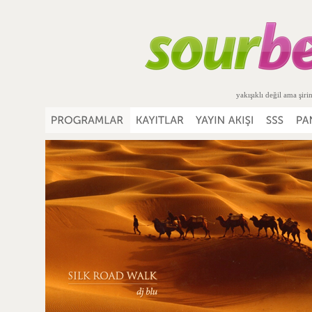
yakışıklı değil ama şiri