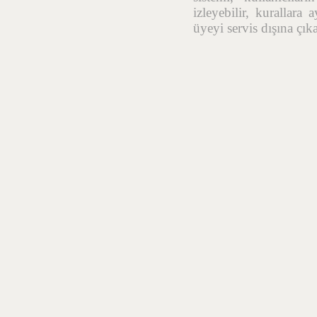
izleyebilir, kurallara
üyeyi servis dışına çık