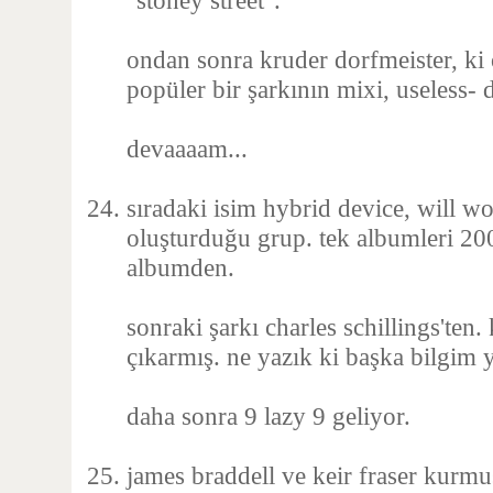
"stoney street".
ondan sonra kruder dorfmeister, ki 
popüler bir şarkının mixi, useless-
devaaaam...
sıradaki isim hybrid device, will w
oluşturduğu grup. tek albumleri 200
albumden.
sonraki şarkı charles schillings'ten
çıkarmış. ne yazık ki başka bilgim 
daha sonra 9 lazy 9 geliyor.
james braddell ve keir fraser kurmuş