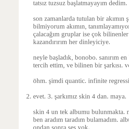
tatsız tuzsuz başlatmayayım dedim.
son zamanlarda tutulan bir akımın şa
bilmiyorum akımın, tanımlayamıyor
çalacağım gruplar ise çok bilinenle
kazandırırım her dinleyiciye.
neyle başladık, bonobo. sanırım en
tercih ettim, ve bilinen bir şarkısı. 
öhm. şimdi quantic. infinite regress
evet. 3. şarkımız skin 4 dan. maya.
skin 4 un tek albumu bulunmakta. na
ben aradım taradım bulamadım. al
ondan sonra ses yok.