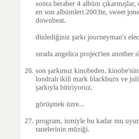
sonra beraber 4 albüm çıkarmışlar, 
en son albümleri 2003te, sweet jones
downbeat.
dinlediğiniz şarkı journeyman's elec
sırada angelica project'ten another s
son şarkımız kinobeden. kinobe'nin
londralı ikili mark blackburn ve jul
şarkıyla bitiriyoruz.
görüşmek üzre...
program, ismiyle bu kadar mu uyum
tanelerinin müziği.