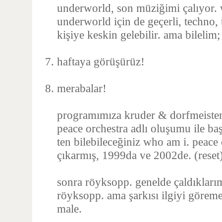
underworld, son müziğimi çalıyor. w
underworld için de geçerli, techno,
kişiye keskin gelebilir. ama bilelim
haftaya görüşürüz!
merabalar!
programımıza kruder & dorfmeister 
peace orchestra adlı oluşumu ile baş
ten bilebileceğiniz who am i. peace
çıkarmış, 1999da ve 2002de. (reset
sonra röyksopp. genelde çaldıklarım
röyksopp. ama şarkısı ilgiyi göreme
male.