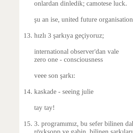
onlardan dinledik; camotese luck.
şu an ise, united future organisation
hızlı 3 şarkıya geçiyoruz;
international observer'dan vale
zero one - consciousness
veee son şarkı:
kaskade - seeing julie
tay tay!
3. programımız, bu sefer bilinen da
röyksopp ve gabin. bilinen şarkıları