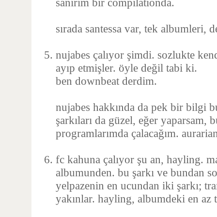
sanırım bir compilationda.
sırada santessa var, tek albumleri, 
nujabes çalıyor şimdi. sozlukte ken
ayıp etmişler. öyle değil tabi ki.
ben downbeat derdim.
nujabes hakkında da pek bir bilgi 
şarkıları da güzel, eğer yaparsam, 
programlarımda çalacağım. aurarian 
fc kahuna çalıyor şu an, hayling. m
albumunden. bu şarkı ve bundan so
yelpazenin en ucundan iki şarkı; tr
yakınlar. hayling, albumdeki en az t