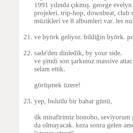
1991 yılında çıkmış. george evelyn 
projeleri. trip-hop, downbeat, club
müzikleri ve 8 albumleri var. les nui
ve byörk geliyor. bildiğin byörk. p
sade'den dinledik, by your side.
ve şimdi son şarkımız massive attac
selam ettik.
görüşmek üzere!
yep, bulutlu bir bahar günü,
ilk misafirimiz bonobo, seviyorum g
da olmayacak. keza sonra gelen amo