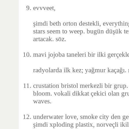
evvveet,
şimdi beth orton destekli, everything 
stars seem to weep. bugün düşük t
artacak. söz.
mavi jojoba taneleri bir ilki gerçekle
radyolarda ilk kez; yağmur kaçağı. 
crustation bristol merkezli bir grup.
bloom. vokali dikkat çekici olan gru
waves.
underwater love, smoke city den ge
şimdi xploding plastix, norveçli ikil