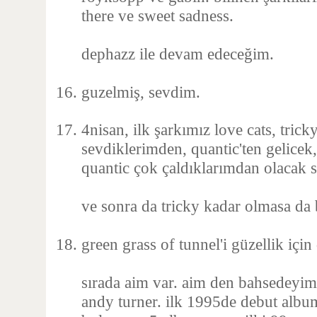
there ve sweet sadness.
dephazz ile devam edeceğim.
guzelmiş, sevdim.
4nisan, ilk şarkımız love cats, tric
sevdiklerimden, quantic'ten gelicek
quantic çok çaldıklarımdan olacak s
ve sonra da tricky kadar olmasa da 
green grass of tunnel'i güzellik için
sırada aim var. aim den bahsedeyim
andy turner. ilk 1995de debut album