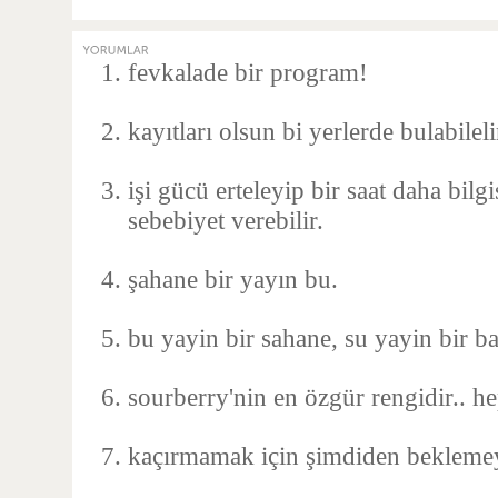
fevkalade bir program!
kayıtları olsun bi yerlerde bulabilel
işi gücü erteleyip bir saat daha bil
sebebiyet verebilir.
şahane bir yayın bu.
bu yayin bir sahane, su yayin bir b
sourberry'nin en özgür rengidir.. h
kaçırmamak için şimdiden beklemey