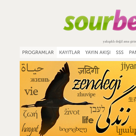
yakışıklı değil ama şiri