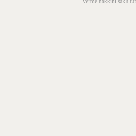
verme hakkını saklı tut