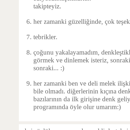
takipteyiz.
her zamanki güzelliğinde, çok teşek
tebrikler.
çoğunu yakalayamadım, denkleştikl
görmek ve dinlemek isteriz, sonraki
sonraki... :)
her zamanki ben ve deli melek iliş
bile olmadı. diğerlerinin kıçına den
bazılarının da ilk girişine denk geli
programında öyle olur umarım:)