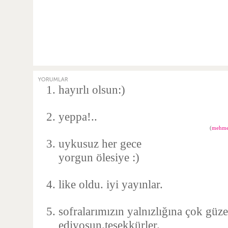
hayırlı olsun:)
yeppa!..
(
mehmet
uykusuz her gece
yorgun ölesiye :)
like oldu. iyi yayınlar.
sofralarımızın yalnızlığına çok güze
ediyosun.teşekkürler.