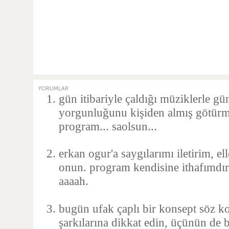
gün itibariyle çaldığı müziklerle g
yorgunluğunu kişiden almış götür
program... saolsun...
erkan ogur'a saygılarımı iletirim, e
onun. program kendisine ithafımdır.
aaaah.
bugün ufak çaplı bir konsept söz k
şarkılarına dikkat edin, üçünün de bi