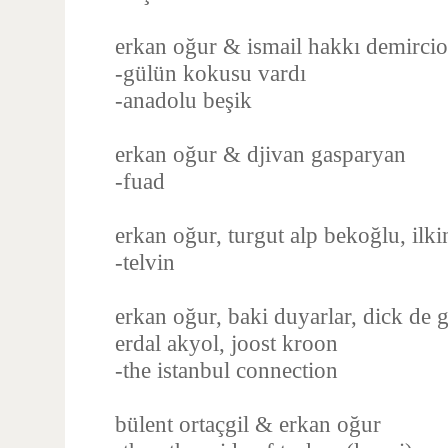
erkan oğur & ismail hakkı demircio
-gülün kokusu vardı
-anadolu beşik
erkan oğur & djivan gasparyan
-fuad
erkan oğur, turgut alp bekoğlu, ilki
-telvin
erkan oğur, baki duyarlar, dick de 
erdal akyol, joost kroon
-the istanbul connection
bülent ortaçgil & erkan oğur