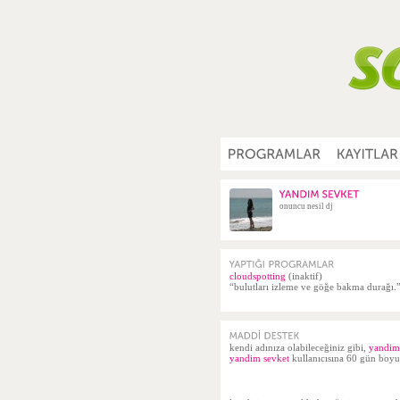
onuncu nesil dj
cloudspotting
(inaktif)
“bulutları izleme ve göğe bakma durağı.
kendi adınıza olabileceğiniz gibi,
yandim
yandim sevket
kullanıcısına 60 gün boyun