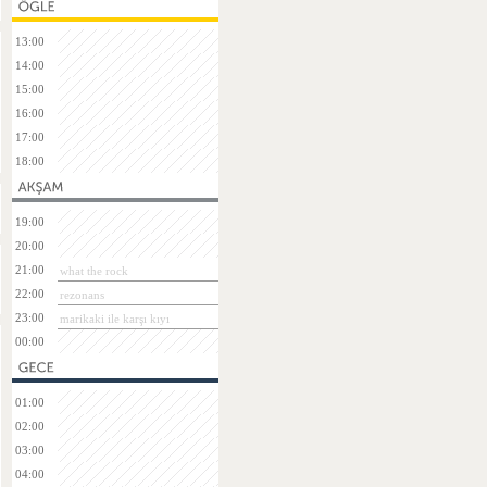
13:00
14:00
15:00
16:00
17:00
18:00
19:00
20:00
21:00
what the rock
22:00
rezonans
23:00
marikaki ile karşı kıyı
00:00
01:00
02:00
03:00
04:00