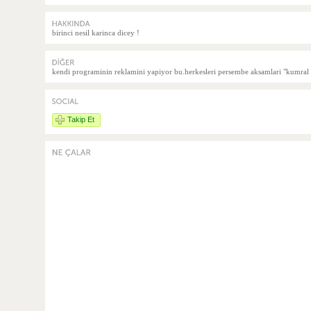
birinci nesil karinca dicey !
kendi programinin reklamini yapiyor bu.herkesleri persembe aksamlari "kumral
Takip Et