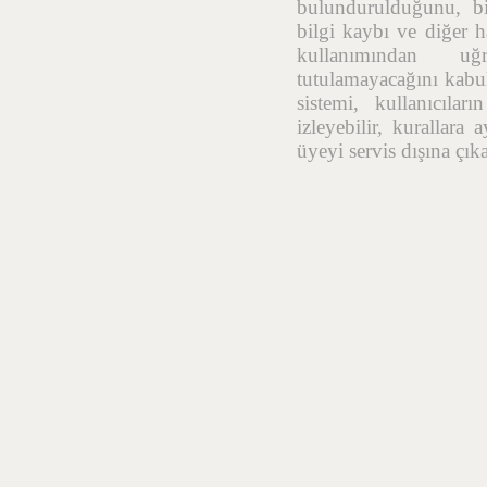
bulundurulduğunu, bil
bilgi kaybı ve diğer h
kullanımından uğr
tutulamayacağını kabul
sistemi, kullanıcıla
izleyebilir, kurallara
üyeyi servis dışına çık