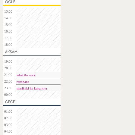
13:00
14:00
15:00
16:00
17:00
18:00
19:00
20:00
21:00
what the rock
22:00
rezonans
23:00
marikaki ile karşı kıyı
00:00
01:00
02:00
03:00
04:00