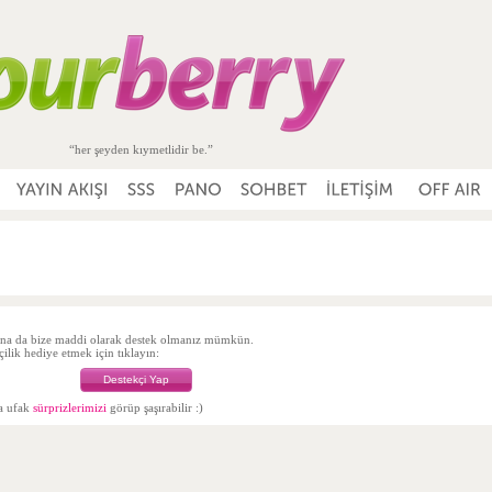
“her şeyden kıymetlidir be.”
na da bize maddi olarak destek olmanız mümkün.
ilik hediye etmek için tıklayın:
Destekçi Yap
da ufak
sürprizlerimizi
görüp şaşırabilir :)