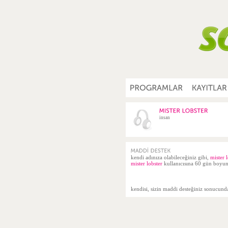
insan
kendi adınıza olabileceğiniz gibi,
mister 
mister lobster
kullanıcısına 60 gün boyunc
kendisi, sizin maddi desteğiniz sonucun