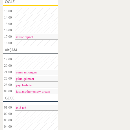
13:00
14:00
15:00
16:00
17:00
music report
18:00
19:00
20:00
21:00
cuma milongası
22:00
çıkın çıkmazı
23:00
psychedelia
00:00
just another empty dream
01:00
in d red
02:00
03:00
04:00