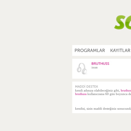
insan
kendi adınıza olabileceğiniz gibi,
bruthus
bruthuss
kullanıcısına 60 gün boyunca des
kendisi, sizin maddi desteğiniz sonucun