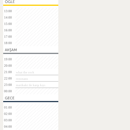
13:00
14:00
15:00
16:00
17:00
18:00
19:00
20:00
21:00
what the rock
22:00
rezonans
23:00
marikaki ile karşı kıyı
00:00
01:00
02:00
03:00
04:00