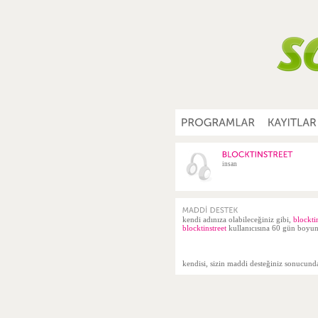
insan
kendi adınıza olabileceğiniz gibi,
blockti
blocktinstreet
kullanıcısına 60 gün boyunc
kendisi, sizin maddi desteğiniz sonucun