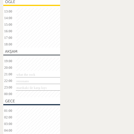
13:00
14:00
15:00
16:00
17:00
18:00
19:00
20:00
21:00
what the rock
22:00
rezonans
23:00
marikaki ile karşı kıyı
00:00
01:00
02:00
03:00
04:00