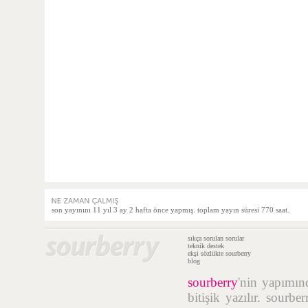
son yayınını 11 yıl 3 ay 2 hafta önce yapmış. toplam yayın süresi 770 saat.
sıkça sorulan sorular
teknik destek
ekşi sözlükte sourberry
blog
sourberry
'nin yapımı
bitişik yazılır. sourb