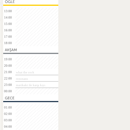
13:00
14:00
15:00
16:00
17:00
18:00
19:00
20:00
21:00
what the rock
22:00
rezonans
23:00
marikaki ile karşı kıyı
00:00
01:00
02:00
03:00
04:00