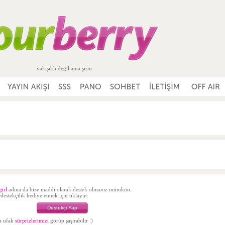
yakışıklı değil ama şirin
girl
adına da bize maddi olarak destek olmanız mümkün.
estekçilik hediye etmek için tıklayın:
Destekçi Yap
da ufak
sürprizlerimizi
görüp şaşırabilir :)