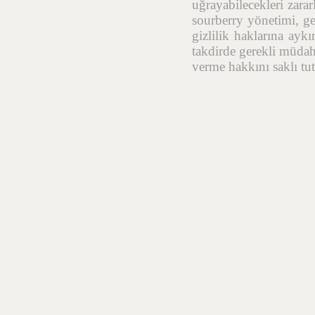
uğrayabilecekleri zara
sourberry yönetimi, geç
gizlilik haklarına aykı
takdirde gerekli müdah
verme hakkını saklı tut