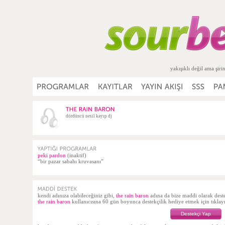
yakışıklı değil ama şiri
dördüncü nesil kayıp dj
peki pardon
(inaktif)
“bir pazar sabahı kruvasanı”
kendi adınıza olabileceğiniz gibi,
the rain baron
adına da bize maddi olarak des
the rain baron
kullanıcısına 60 gün boyunca destekçilik hediye etmek için tıklay
Destekçi Yap