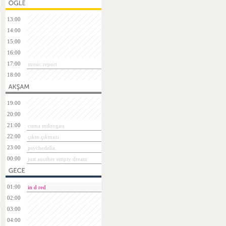
13:00
14:00
15:00
16:00
17:00
music report
18:00
19:00
20:00
21:00
cuma milongası
22:00
çıkın çıkmazı
23:00
psychedelia
00:00
just another empty dream
01:00
in d red
02:00
03:00
04:00