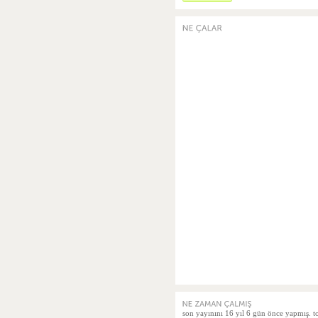
son yayınını 16 yıl 6 gün önce yapmış. to