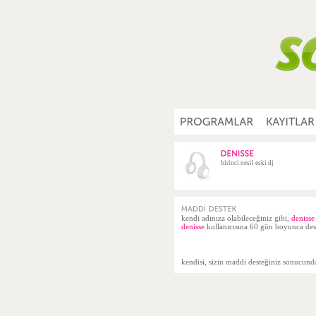
birinci nesil eski dj
kendi adınıza olabileceğiniz gibi,
denisse
denisse
kullanıcısına 60 gün boyunca dest
kendisi, sizin maddi desteğiniz sonucun