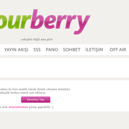
yakışıklı değil ama şirin
adına da bize maddi olarak destek olmanız mümkün.
ekçilik hediye etmek için tıklayın:
Destekçi Yap
da ufak
sürprizlerimizi
görüp şaşırabilir :)