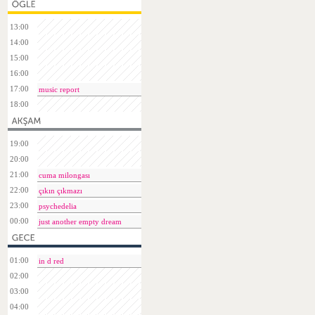
13:00
14:00
15:00
16:00
17:00
music report
18:00
19:00
20:00
21:00
cuma milongası
22:00
çıkın çıkmazı
23:00
psychedelia
00:00
just another empty dream
01:00
in d red
02:00
03:00
04:00