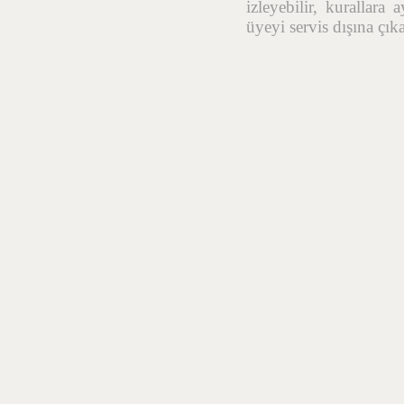
izleyebilir, kurallara
üyeyi servis dışına çık