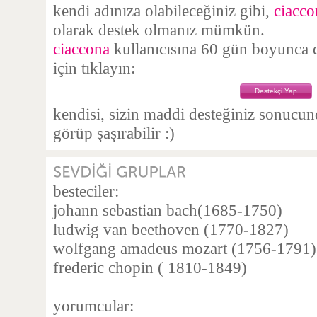
kendi adınıza olabileceğiniz gibi,
ciacco
olarak destek olmanız mümkün.
ciaccona
kullanıcısına 60 gün boyunca d
için tıklayın:
Destekçi Yap
kendisi, sizin maddi desteğiniz sonucu
görüp şaşırabilir :)
besteciler:
johann sebastian bach(1685-1750)
ludwig van beethoven (1770-1827)
wolfgang amadeus mozart (1756-1791)
frederic chopin ( 1810-1849)
yorumcular: