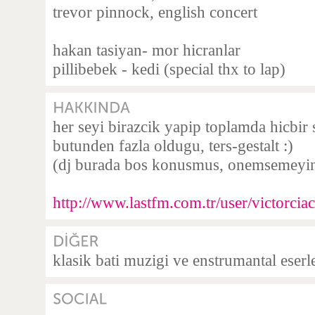
trevor pinnock, english concert
hakan tasiyan- mor hicranlar
pillibebek - kedi (special thx to lap)
her seyi birazcik yapip toplamda hicbir
butunden fazla oldugu, ters-gestalt :)
(dj burada bos konusmus, onemsemeyin
http://www.lastfm.com.tr/user/victorcia
klasik bati muzigi ve enstrumantal eserle