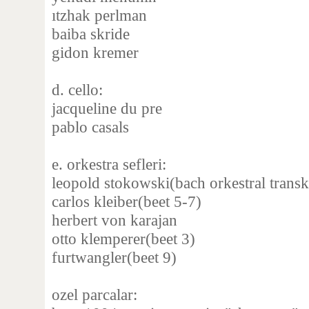
ıtzhak perlman
baiba skride
gidon kremer
d. cello:
jacqueline du pre
pablo casals
e. orkestra sefleri:
leopold stokowski(bach orkestral transk
carlos kleiber(beet 5-7)
herbert von karajan
otto klemperer(beet 3)
furtwangler(beet 9)
ozel parcalar: